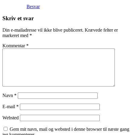
Besvar
Skriv et svar
Din e-mailadresse vil ikke blive publiceret.
Krævede felter er
markeret med
*
Kommentar
*
Navn
*
E-mail
*
Websted
Gem mit navn, mail og websted i denne browser til næste gang
jeg kommenterer.