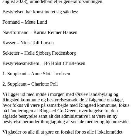
august 2023), umiddelbart efter generalforsamlingen.
Bestyrelsen har konstitueret sig således:
Formand – Mette Lund
Næstformand – Karina Reimer Hansen
Kasser – Niels Toft Larsen
Sekretær – Helle Sjøberg Fredensborg
Bestyrelsesmedlem – Bo Holst-Christensen
1. Suppleant – Anne Slott Jacobsen
2. Suppleant – Charlotte Poll
Vi ligger ud med møde i morgen med Ørslev landsbylaug og
Ringsted kommune og bestyrelsesmøde de 2 følgende onsdage,
hvor fokus vil være på samarbejde med Ringsted kommune, fokus
på håndteringen af Ringsted Go Green, overdragelse fra den
afgåede bestyrelse samt alt det administrative i at være en ny
bestyrelse herunder ibrugtagning af sociale medier og hjemmeside.
Vi glæder os alle til at gøre en forskel for os alle i lokalområdet.