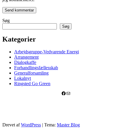
Søg
Søg
Kategorier
Arbejdsgruppe-Vedvarende Energi
Arrangement
Dialogkaffe
Forhandlingsfællesskab
Generalforsamling
Lokalnyt
Ringsted Go Green
Facebook
Mail
Drevet af
WordPress
|
Tema:
Master Blog