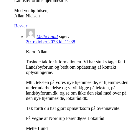
Landsbyforums hjemmeside.
Med venlig hilsen,
Allan Nielsen
Besvar
Mette Lund
siger:
20. oktober 2023 kl. 11:38
Kære Allan
Tusinde tak for informationen. Vi har straks taget fat i
Landsbyforum og bedt om opdatering af kontakt
oplysningerne.
Mht. teksten på vores nye hjemmeside, er hjemmesiden
under udarbejdelse og vi vil kigge på teksten, på
landsbyforum.dk, og se om ikke den skal med over på
den nye hjemmeside, lokalråd.dk.
Tak fordi du har gjort opmærksom på ovennævnte.
På vegne af Nordrup Farendløse Lokalråd
Mette Lund