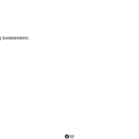
eg kommenterer.
Facebook
Mail