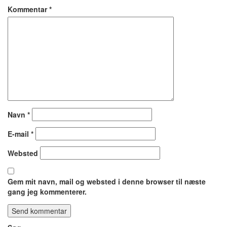
Kommentar
*
Navn
*
E-mail
*
Websted
Gem mit navn, mail og websted i denne browser til næste
gang jeg kommenterer.