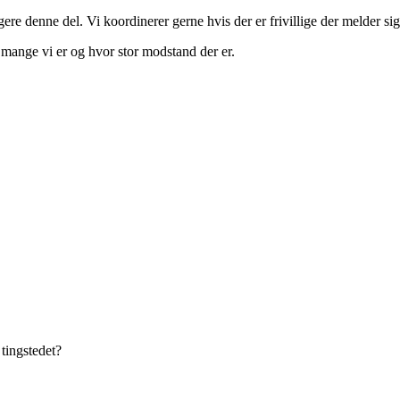
angere denne del. Vi koordinerer gerne hvis der er frivillige der melder si
r mange vi er og hvor stor modstand der er.
 tingstedet?