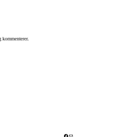
eg kommenterer.
Facebook
Mail