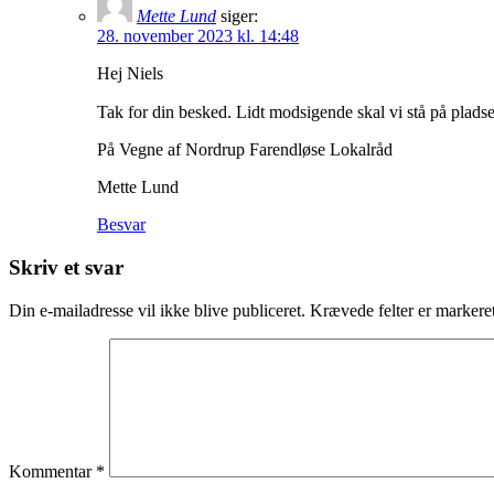
Mette Lund
siger:
28. november 2023 kl. 14:48
Hej Niels
Tak for din besked. Lidt modsigende skal vi stå på plads
På Vegne af Nordrup Farendløse Lokalråd
Mette Lund
Besvar
Skriv et svar
Din e-mailadresse vil ikke blive publiceret.
Krævede felter er marker
Kommentar
*