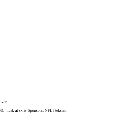
over.
MC, husk at skriv Sponsorat NFL i teksten.