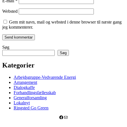
E-mail
*
Websted
Gem mit navn, mail og websted i denne browser til næste gang
jeg kommenterer.
Søg
Søg
Kategorier
Arbejdsgruppe-Vedvarende Energi
Arrangement
Dialogkaffe
Forhandlingsfællesskab
Generalforsamling
Lokalnyt
Ringsted Go Green
Facebook
Mail