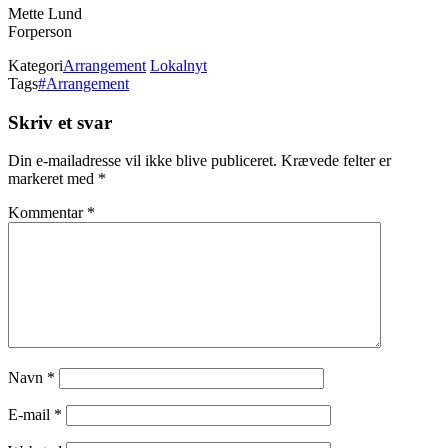
Mette Lund
Forperson
Kategori
Arrangement
Lokalnyt
Tags
#Arrangement
Skriv et svar
Din e-mailadresse vil ikke blive publiceret.
Krævede felter er
markeret med
*
Kommentar
*
Navn
*
E-mail
*