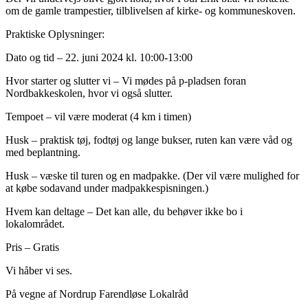
om de gamle trampestier, tilblivelsen af kirke- og kommuneskoven.
Praktiske Oplysninger:
Dato og tid – 22. juni 2024 kl. 10:00-13:00
Hvor starter og slutter vi – Vi mødes på p-pladsen foran
Nordbakkeskolen, hvor vi også slutter.
Tempoet – vil være moderat (4 km i timen)
Husk – praktisk tøj, fodtøj og lange bukser, ruten kan være våd og
med beplantning.
Husk – væske til turen og en madpakke. (Der vil være mulighed for
at købe sodavand under madpakkespisningen.)
Hvem kan deltage – Det kan alle, du behøver ikke bo i
lokalområdet.
Pris – Gratis
Vi håber vi ses.
På vegne af Nordrup Farendløse Lokalråd