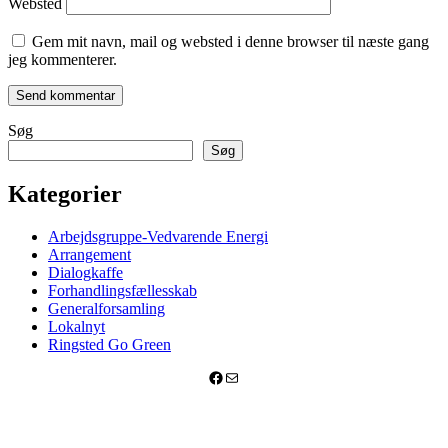
Websted
Gem mit navn, mail og websted i denne browser til næste gang
jeg kommenterer.
Søg
Søg
Kategorier
Arbejdsgruppe-Vedvarende Energi
Arrangement
Dialogkaffe
Forhandlingsfællesskab
Generalforsamling
Lokalnyt
Ringsted Go Green
Facebook
Mail