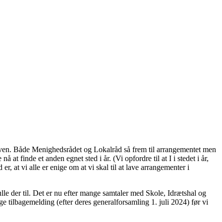
en. Både Menighedsrådet og Lokalråd så frem til arrangementet men
t finde et anden egnet sted i år. (Vi opfordre til at I i stedet i år,
t vi alle er enige om at vi skal til at lave arrangementer i
lle der til. Det er nu efter mange samtaler med Skole, Idrætshal og
e tilbagemelding (efter deres generalforsamling 1. juli 2024) før vi