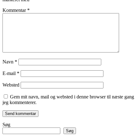
Kommentar
*
Navn
*
E-mail
*
Websted
Gem mit navn, mail og websted i denne browser til næste gang
jeg kommenterer.
Søg
Søg