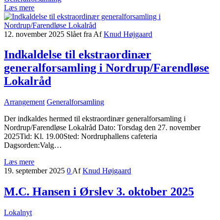
Læs mere
12. november 2025
Slået fra
Af
Knud Højgaard
Indkaldelse til ekstraordinær
generalforsamling i Nordrup/Farendløse
Lokalråd
Arrangement
Generalforsamling
Der indkaldes hermed til ekstraordinær generalforsamling i
Nordrup/Farendløse Lokalråd Dato: Torsdag den 27. november
2025Tid: Kl. 19.00Sted: Nordruphallens cafeteria
Dagsorden:Valg…
Læs mere
19. september 2025
0
Af
Knud Højgaard
M.C. Hansen i Ørslev 3. oktober 2025
Lokalnyt